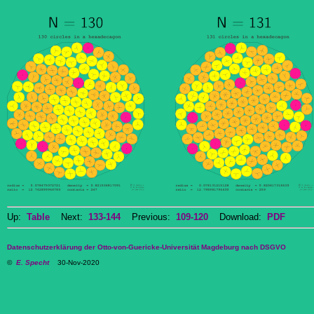
Up:
Table
Next:
133-144
Previous:
109-120
Download:
PDF
Datenschutzerklärung der Otto-von-Guericke-Universität Magdeburg nach DSGVO
©
E. Specht
30-Nov-2020