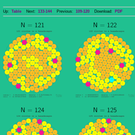
Up:
Table
Next:
133-144
Previous:
109-120
Download:
PDF