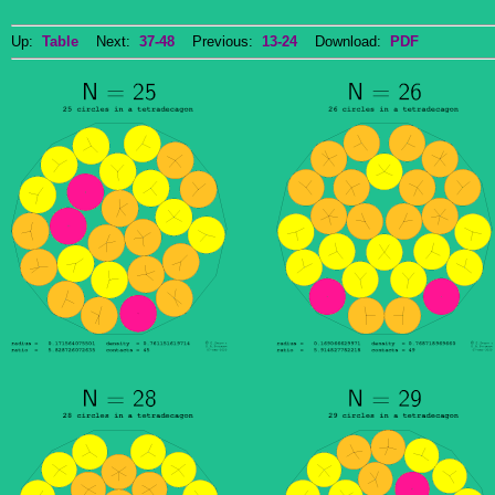
Up:
Table
Next:
37-48
Previous:
13-24
Download:
PDF