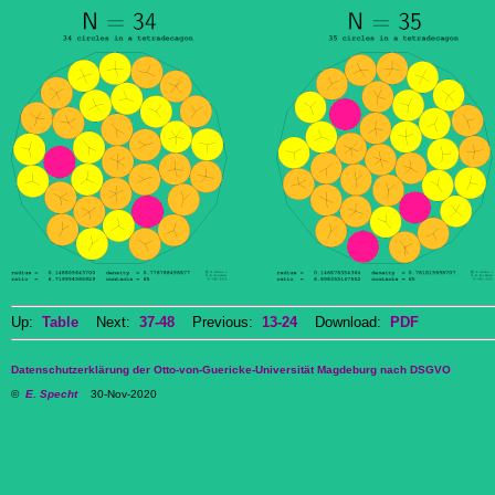
Up:
Table
Next:
37-48
Previous:
13-24
Download:
PDF
Datenschutzerklärung der Otto-von-Guericke-Universität Magdeburg nach DSGVO
©
E. Specht
30-Nov-2020