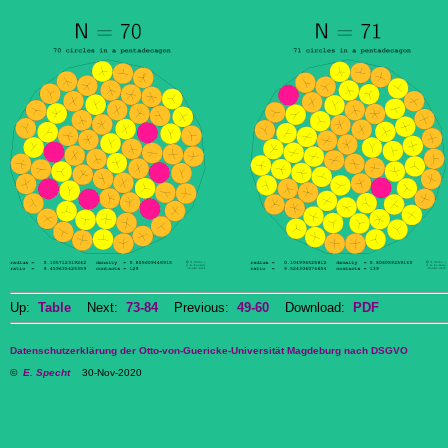
Up:
Table
Next:
73-84
Previous:
49-60
Download:
PDF
Datenschutzerklärung der Otto-von-Guericke-Universität Magdeburg nach DSGVO
©
E. Specht
30-Nov-2020