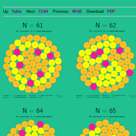
Up:
Table
Next:
73-84
Previous:
49-60
Download:
PDF