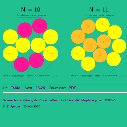
Up:
Table
Next:
13-24
Download:
PDF
Datenschutzerklärung der Otto-von-Guericke-Universität Magdeburg nach DSGVO
©
E. Specht
30-Nov-2020