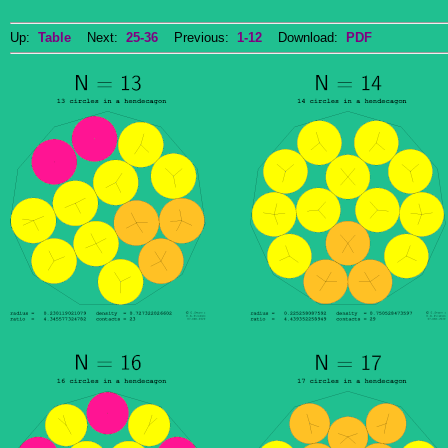
Up:
Table
Next:
25-36
Previous:
1-12
Download:
PDF