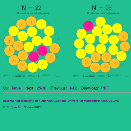
Up:
Table
Next:
25-36
Previous:
1-12
Download:
PDF
Datenschutzerklärung der Otto-von-Guericke-Universität Magdeburg nach DSGVO
©
E. Specht
30-Nov-2020