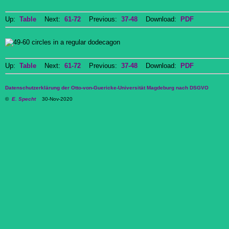
Up:
Table
Next:
61-72
Previous:
37-48
Download:
PDF
Up:
Table
Next:
61-72
Previous:
37-48
Download:
PDF
Datenschutzerklärung der Otto-von-Guericke-Universität Magdeburg nach DSGVO
©
E. Specht
30-Nov-2020